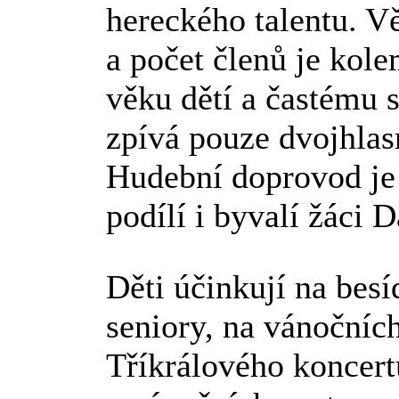
hereckého talentu. Věk
a počet členů je kol
věku dětí a častému s
zpívá pouze dvojhlasn
Hudební doprovod je 
podílí i byvalí žáci
Děti účinkují na besí
seniory, na vánočních
Tříkrálového koncert