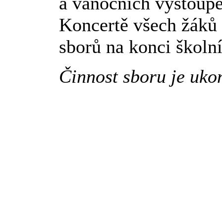
a vánočních vystoupen
Koncertě všech žáků
sborů na konci školn
Činnost sboru je uko